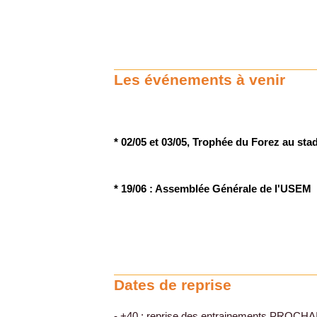
Les événements à venir
* 02/05 et 03/05, Trophée du Forez au sta
* 19/06 : Assemblée Générale de l'USEM
Dates de reprise
- +40 : reprise des entrainements PROC