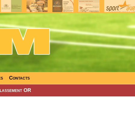
es
Contacts
lassement OR