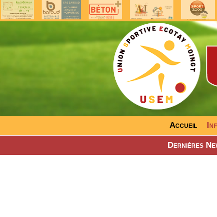
Accueil
In
Dernières Ne