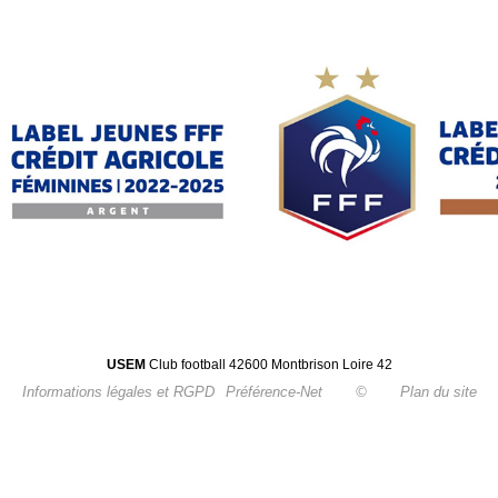
USEM
Club football 42600 Montbrison Loire 42
Informations légales et RGPD
Préférence-Net
©
Plan du site