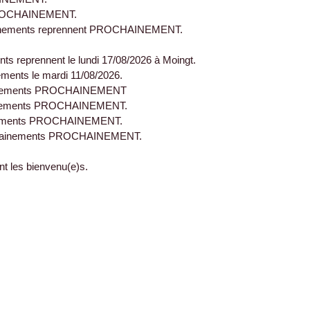
s PROCHAINEMENT.
ntraînements reprennent PROCHAINEMENT.
nts reprennent le lundi 17/08/2026 à Moingt.
ements le mardi 11/08/2026.
trainements PROCHAINEMENT
trainements PROCHAINEMENT.
rainements PROCHAINEMENT.
s entrainements PROCHAINEMENT.
nt les bienvenu(e)s.