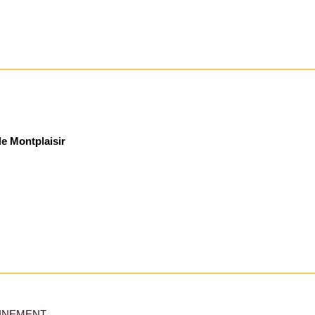
de Montplaisir
HAINEMENT.