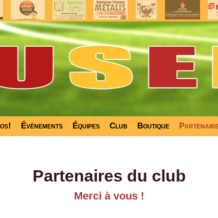
fos!
Événements
Équipes
Club
Boutique
Partenair
Partenaires du club
Merci à vous !