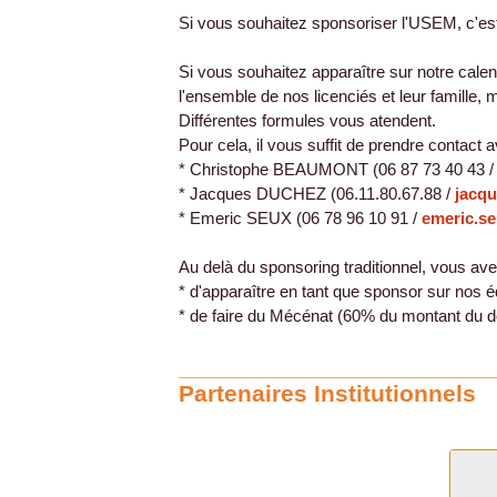
Si vous souhaitez sponsoriser l'USEM, c'es
Si vous souhaitez apparaître sur notre calend
l'ensemble de nos licenciés et leur famille, 
Différentes formules vous atendent.
Pour cela, il vous suffit de prendre contac
* Christophe BEAUMONT (06 87 73 40 43 
* Jacques DUCHEZ (06.11.80.67.88 /
jacq
* Emeric SEUX (06 78 96 10 91 /
emeric.s
Au delà du sponsoring traditionnel, vous avez
* d'apparaître en tant que sponsor sur nos
* de faire du Mécénat (60% du montant du d
Partenaires Institutionnels