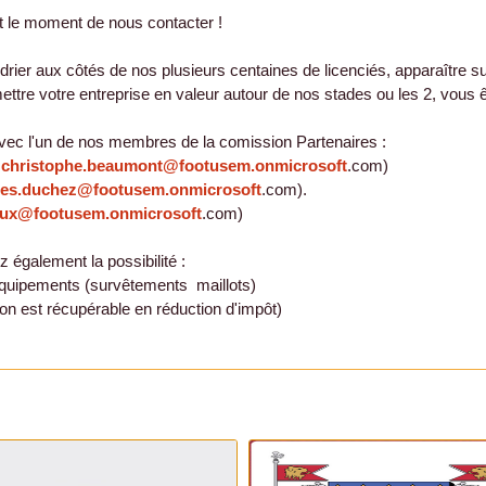
t le moment de nous contacter !
rier aux côtés de nos plusieurs centaines de licenciés, apparaître sur 
mettre votre entreprise en valeur autour de nos stades ou les 2, vous 
t avec l'un de nos membres de la comission Partenaires :
/
christophe.beaumont@footusem.onmicrosoft
.com)
ues.duchez@footusem.onmicrosoft
.com).
eux@footusem.onmicrosoft
.com)
 également la possibilité :
 équipements (survêtements maillots)
on est récupérable en réduction d'impôt)