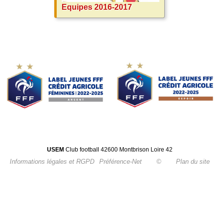
Equipes 2016-2017
USEM
Club football 42600 Montbrison Loire 42
Informations légales et RGPD
Préférence-Net
©
Plan du site