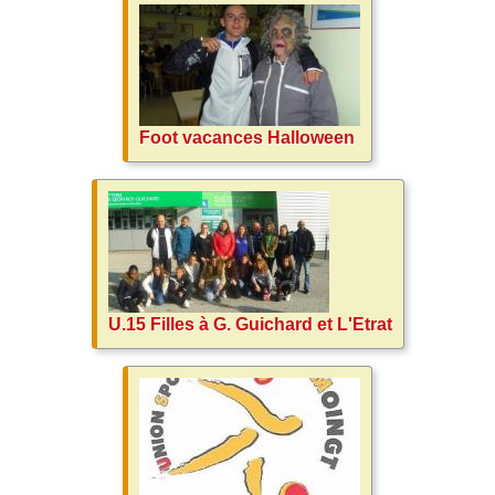
Foot vacances Halloween
U.15 Filles à G. Guichard et L'Etrat