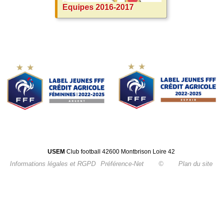
Equipes 2016-2017
USEM
Club football 42600 Montbrison Loire 42
Informations légales et RGPD
Préférence-Net
©
Plan du site