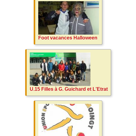
Foot vacances Halloween
U.15 Filles à G. Guichard et L'Etrat