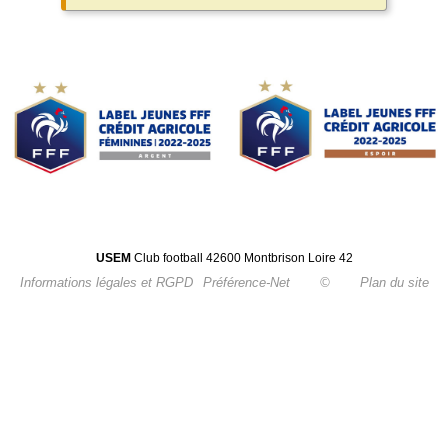
USEM
Club football 42600 Montbrison Loire 42
Informations légales et RGPD
Préférence-Net
©
Plan du site