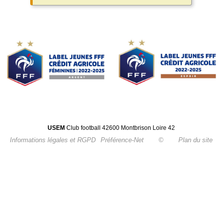
USEM
Club football 42600 Montbrison Loire 42
Informations légales et RGPD
Préférence-Net
©
Plan du site