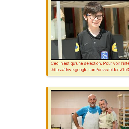
Ceci n'est qu'une sélection. Pour voir l'in
:https://drive.google.com/drive/fold