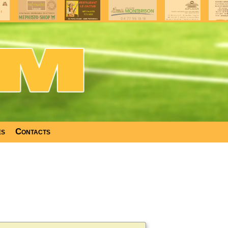
es
Contacts