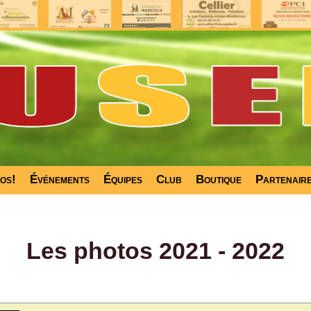
fos!
Événements
Équipes
Club
Boutique
Partenair
Les photos 2021 - 2022