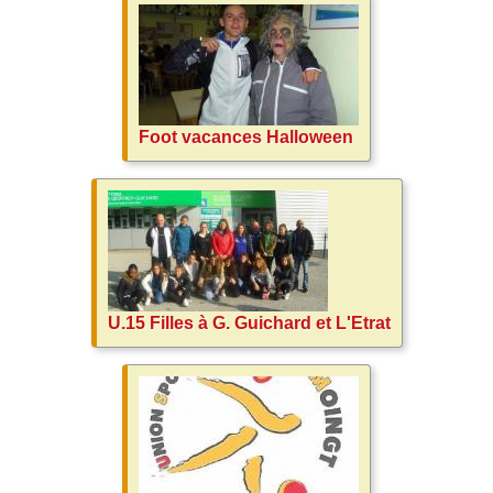
Foot vacances Halloween
U.15 Filles à G. Guichard et L'Etrat