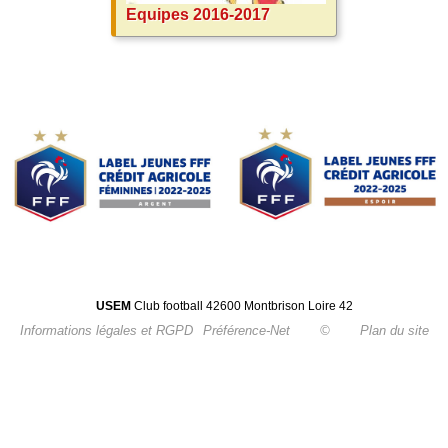
Equipes 2016-2017
USEM
Club football 42600 Montbrison Loire 42
Informations légales et RGPD
Préférence-Net
©
Plan du site