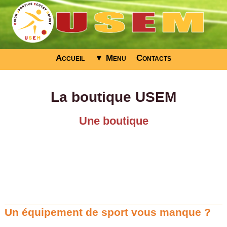
Accueil
▼ Menu
Contacts
La boutique USEM
Une boutique
Un équipement de sport vous manque ?