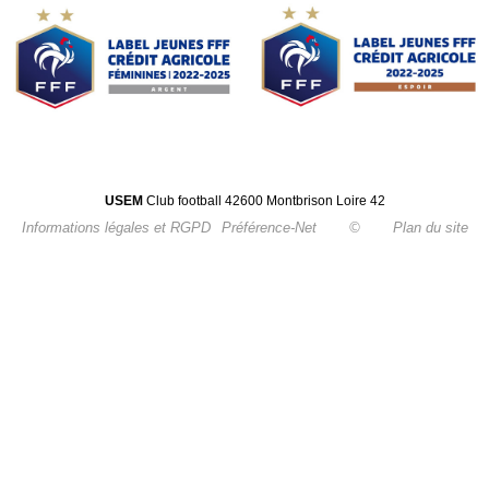
USEM
Club football 42600 Montbrison Loire 42
Informations légales et RGPD
Préférence-Net
©
Plan du site