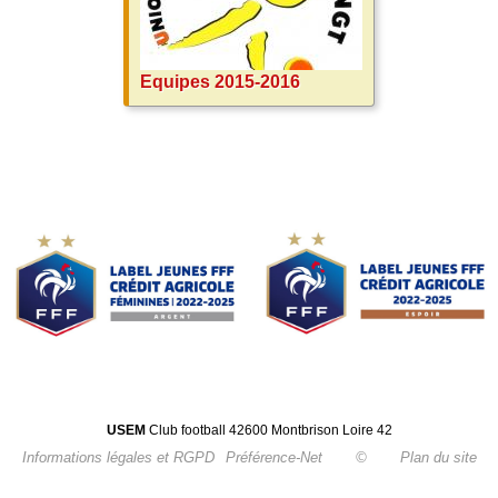
Equipes 2015-2016
USEM
Club football 42600 Montbrison Loire 42
Informations légales et RGPD
Préférence-Net
©
Plan du site