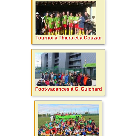
Tournoi à Thiers et à Couzan
Foot-vacances à G. Guichard