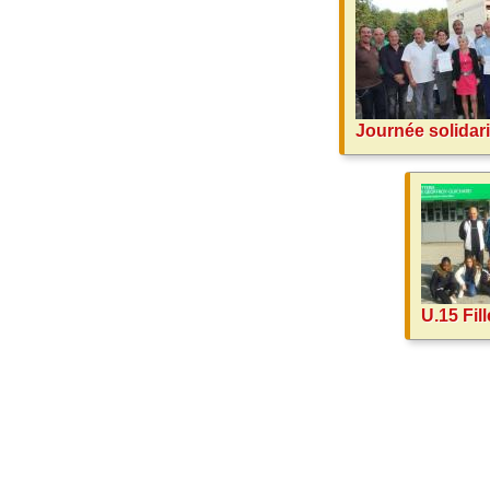
Journée solidar
U.15 Fil