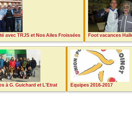
ité avec TRJS et Nos Ailes Froissées
Foot vacances Hal
les à G. Guichard et L'Etrat
Equipes 2016-2017