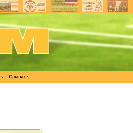
es
Contacts