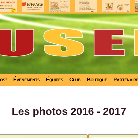
fos!
Événements
Équipes
Club
Boutique
Partenair
Les photos 2016 - 2017