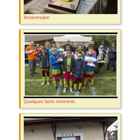
Anniversaire
Quelques bons moments