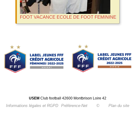
FOOT VACANCE ECOLE DE FOOT FEMININE
USEM
Club football 42600 Montbrison Loire 42
Informations légales et RGPD
Préférence-Net
©
Plan du site