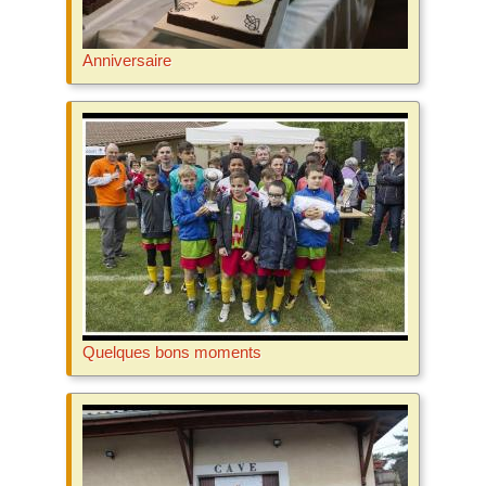
Anniversaire
Quelques bons moments