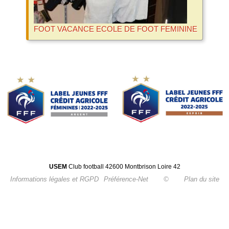
FOOT VACANCE ECOLE DE FOOT FEMININE
USEM
Club football 42600 Montbrison Loire 42
Informations légales et RGPD
Préférence-Net
©
Plan du site